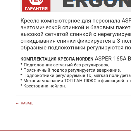
Кресло компьютерное для персонала ASP
анатомической спинкой и базовым пакет
высокой сетчатой спинкой с нерегулиру
откидывания спинки фиксируется в 3 пол
образные подлокотники регулируются по
ASPER 165A-
КОМПЛЕКТАЦИЯ КРЕСЛА NORDEN
*
Подголовник сетчатый без регулировок,
* Поясничный подпор регулируется вверх-вниз,
* Подлокотники регулируемые 1D, мягкая полиурета
* Механизм качания ТОП-ГАН ЛЮКС с фиксацией в 
* Крестовина нейлон.
НАЗАД