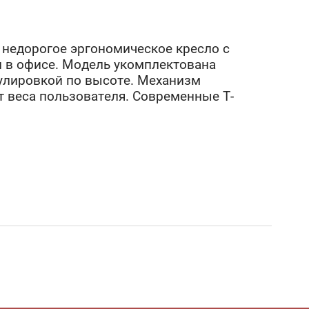
 недорогое эргономическое кресло с
и в офисе. Модель укомплектована
улировкой по высоте. Механизм
т веса пользователя. Современные Т-