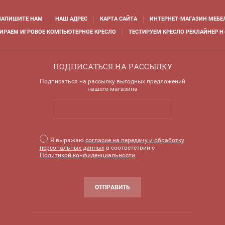
НАПИШИТЕ НАМ
НАШ АДРЕС
КАРТА САЙТА
ИНТЕРНЕТ-МАГАЗИН МЕБЕ
ИРАЕМ ИГРОВОЕ КОМПЬЮТЕРНОЕ КРЕСЛО
ТЕСТИРУЕМ КРЕСЛО РЕКЛАЙНЕР H-
ПОДПИСАТЬСЯ НА РАССЫЛКУ
Подписаться на рассылку выгодных предложений
нашего магазина
Я выражаю
согласие на передачу и обработку
персональных данных
в соответствии с
Политикой конфиденциальности
ОТПРАВИТЬ