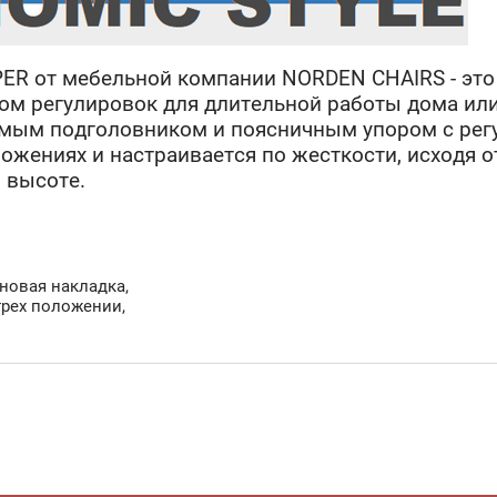
ER от мебельной компании NORDEN CHAIRS - это
ом регулировок для длительной работы дома ил
емым подголовником и поясничным упором с рег
ожениях и настраивается по жесткости, исходя о
 высоте.
B
новая накладка,
трех положении,