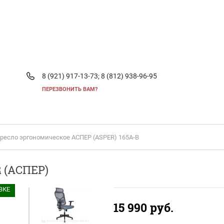
8 (921) 917-13-73;
8 (812) 938-96-95
ПЕРЕЗВОНИТЬ ВАМ?
Кресло эргономическое АСПЕР (ASPER) 165A-B
 (АСПЕР)
ВКЕ
15 990
руб.