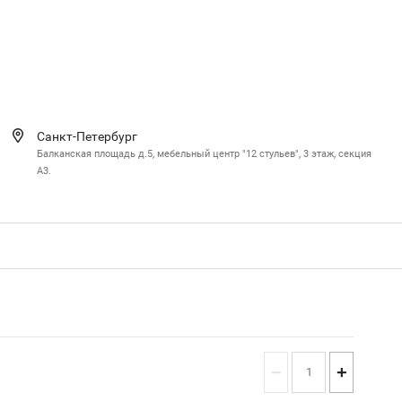
Санкт-Петербург
Балканская площадь д.5, мебельный центр "12 стульев", 3 этаж, секция
А3.
−
+