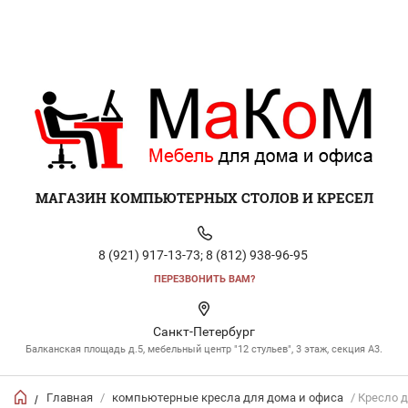
МАГАЗИН КОМПЬЮТЕРНЫХ СТОЛОВ И КРЕСЕЛ
8 (921) 917-13-73;
8 (812) 938-96-95
ПЕРЕЗВОНИТЬ ВАМ?
Санкт-Петербург
Балканская площадь д.5, мебельный центр "12 стульев", 3 этаж, секция А3.
Главная
/
компьютерные кресла для дома и офиса
/ Кресло 
/